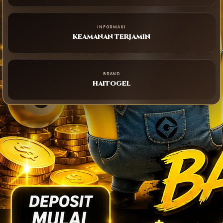
INFORMASI
KEAMANAN TERJAMIN
BRAND
HAITOGEL