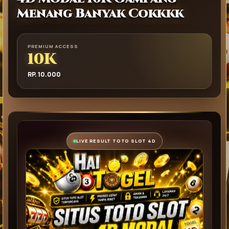
Menang Banyak Cokkkk
PREMIUM ACCESS
10K
RP. 10.000
LIVE RESULT TOTO SLOT 4D