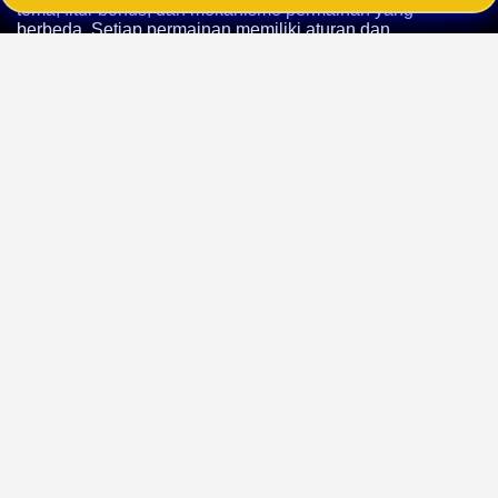
tema, fitur bonus, dan mekanisme permainan yang
berbeda. Setiap permainan memiliki aturan dan
peluangnya masing-masing sehingga penting untuk
memahami cara kerja permainan sebelum menggunakan
uang sungguhan.
Istilah “modal 10K” sering digunakan untuk
menggambarkan nominal awal yang relatif kecil. Namun,
nominal deposit tidak berarti seseorang memiliki peluang
menang yang pasti. Dalam permainan berbasis peluang,
setiap hasil tetap bergantung pada mekanisme permainan
dan keberuntungan.
Karena itu, gunakan hanya dana yang memang siap untuk
hilang dan jangan menggunakan uang untuk kebutuhan
pokok. Panduan responsible gambling juga menyarankan
menetapkan batas uang dan waktu sebelum bermain serta
tidak mengejar kerugian.
FAQ CENTER
FAQ HaiTogel >> Situs Toto Slot 4D