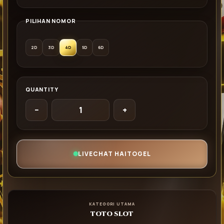
PILIHAN NOMOR
2D
3D
4D
5D
6D
QUANTITY
−
+
LIVECHAT HAITOGEL
KATEGORI UTAMA
TOTO SLOT