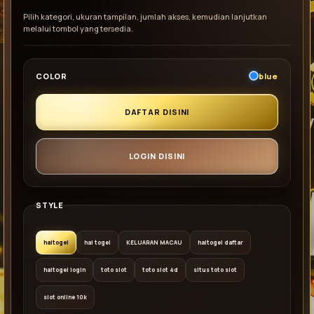
Pilih kategori, ukuran tampilan, jumlah akses, kemudian lanjutkan
melalui tombol yang tersedia.
COLOR
blue
DAFTAR DISINI
LOGIN DISINI
STYLE
haitogel
hai togel
KELUARAN MACAU
haitogel daftar
haitogel login
toto slot
toto slot 4d
situs toto slot
slot online 10k